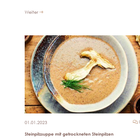
Weiter
01.01.2023
Steinpilzsuppe mit getrockneten Steinpilzen