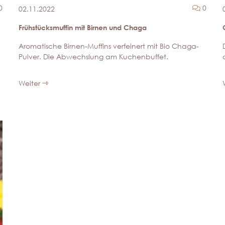
Kommentare
Komme
0
0
02.11.2022
Frühstücksmuffin mit Birnen und Chaga
Aromatische Birnen-Muffins verfeinert mit Bio Chaga-
Pulver. Die Abwechslung am Kuchenbuffet.
Weiter