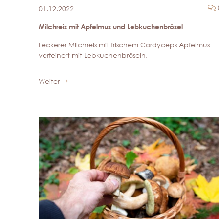
01.12.2022
Milchreis mit Apfelmus und Lebkuchenbrösel
Leckerer Milchreis mit frischem Cordyceps Apfelmus
verfeinert mit Lebkuchenbröseln.
Weiter