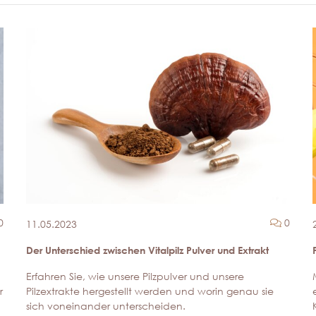
Kommentare
Komme
0
0
11.05.2023
Der Unterschied zwischen Vitalpilz Pulver und Extrakt
Erfahren Sie, wie unsere Pilzpulver und unsere
r
Pilzextrakte hergestellt werden und worin genau sie
sich voneinander unterscheiden.