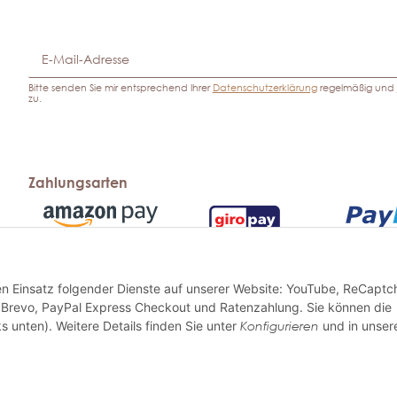
Bitte senden Sie mir entsprechend Ihrer
Datenschutzerklärung
regelmäßig und j
zu.
Zahlungsarten
den Einsatz folgender Dienste auf unserer Website: YouTube, ReCaptc
Sofortübe
 Brevo, PayPal Express Checkout und Ratenzahlung. Sie können die
Vorauskasse
Rechnun
s unten). Weitere Details finden Sie unter
Konfigurieren
und in unser