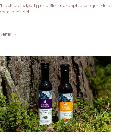
Pilze sind einzigartig und Bio Trockenpilze bringen viele
Vorteile mit sich.
Weiter