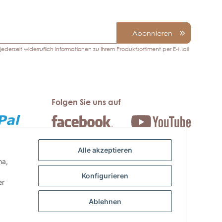
Abonnieren
ederzeit widerruflich Informationen zu Ihrem Produktsortiment per E-Mail
Folgen Sie uns auf
Alle akzeptieren
ha,
rweisung
Konfigurieren
gskauf
er
Ablehnen