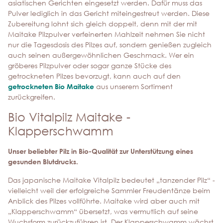
asiatischen Gerichten eingesetzt werden. Dafür muss das
Pulver lediglich in das Gericht miteingestreut werden. Diese
Zubereitung lohnt sich gleich doppelt, denn mit der mit
Maitake Pilzpulver verfeinerten Mahlzeit nehmen Sie nicht
nur die Tagesdosis des Pilzes auf, sondern genießen zugleich
auch seinen außergewöhnlichen Geschmack. Wer ein
gröberes Pilzpulver oder sogar ganze Stücke des
getrockneten Pilzes bevorzugt, kann auch auf den
getrockneten Bio Maitake
aus unserem Sortiment
zurückgreifen.
Bio Vitalpilz Maitake -
Klapperschwamm
Unser beliebter Pilz in Bio-Qualität zur Unterstützung eines
gesunden Blutdrucks.
Das japanische Maitake Vitalpilz bedeutet „tanzender Pilz“ -
vielleicht weil der erfolgreiche Sammler Freudentänze beim
Anblick des Pilzes vollführte. Maitake wird aber auch mit
„Klapperschwamm“ übersetzt, was vermutlich auf seine
Wuchsform zurückzuführen ist. Der Klapperschwamm wächst