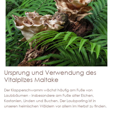
Ursprung und Verwendung des
Vitalpilzes Maitake
Der Klapperschwamm wächst häufig am Fuße von
Laubbäumen - insbesondere am Fuße alter Eichen,
Kastanien, Linden und Buchen. Der Laubporling ist in
unseren heimischen Wäldern vor allem im Herbst zu finden.