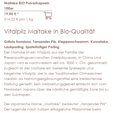
Maitake BIO Pulverkapseln
100er
19,50 €
*
314,52 € pro 1 kg
Vitalpilz Maitake in Bio-Qualität
Grifola frondosa, Tanzender Pilz, Klapperschwamm, Kumotake,
Laubporling, Spatelhütiger Porling
Der Maitake ist ein Vitalpilz aus der Familie der
Riesenporlingsverwandten (Meripilaceae). In China und
Japan wird er nachweislich seit ca. 3000 v. Chr. gesammelt.
Zugleich ist der Maitake ein beliebter Speisepilz und
begehrter Vitalpilz, der in der Traditionellen Chinesischen
Medizin als Nahrungsergänzungsmittel eine bedeutende
Stellung genießt. Sein Verbreitungsgebiet erstreckt sich vom
Nordosten Japans über die nördliche gemäßigte Zone bis zu
den Subtropen.
Der japanische Name „Maitake” bedeutet „tanzender Pilz”.
Der Legende nach haben erfolgreiche Pilzsammler beim