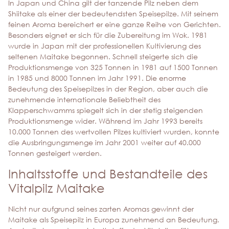
In Japan und China gilt der tanzende Pilz neben dem
Shiitake als einer der bedeutendsten Speisepilze. Mit seinem
feinen Aroma bereichert er eine ganze Reihe von Gerichten.
Besonders eignet er sich für die Zubereitung im Wok. 1981
wurde in Japan mit der professionellen Kultivierung des
seltenen Maitake begonnen. Schnell steigerte sich die
Produktionsmenge von 325 Tonnen in 1981 auf 1500 Tonnen
in 1985 und 8000 Tonnen im Jahr 1991. Die enorme
Bedeutung des Speisepilzes in der Region, aber auch die
zunehmende internationale Beliebtheit des
Klapperschwamms spiegelt sich in der stetig steigenden
Produktionsmenge wider. Während im Jahr 1993 bereits
10.000 Tonnen des wertvollen Pilzes kultiviert wurden, konnte
die Ausbringungsmenge im Jahr 2001 weiter auf 40.000
Tonnen gesteigert werden.
Inhaltsstoffe und Bestandteile des
Vitalpilz Maitake
Nicht nur aufgrund seines zarten Aromas gewinnt der
Maitake als Speisepilz in Europa zunehmend an Bedeutung.