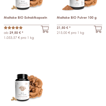
Maitake BIO Extraktkapseln
Maitake BIO Pulver 100 g
21,50 €
*
ab
29,50 €
*
215,00 € pro 1 kg
1.053,57 € pro 1 kg