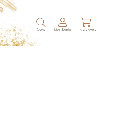
Suche
Mein Konto
Warenkorb