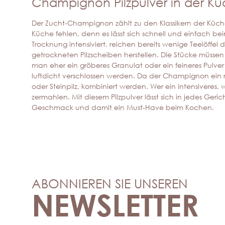
Champignon Pilzpulver in der K
Der Zucht-Champignon zählt zu den Klassikern der Küche,
Küche fehlen, denn es lässt sich schnell und einfach b
Trocknung intensiviert, reichen bereits wenige Teelöffel 
getrockneten Pilzscheiben herstellen. Die Stücke müss
man eher ein gröberes Granulat oder ein feineres Pulver 
luftdicht verschlossen werden. Da der Champignon ein rel
oder Steinpilz, kombiniert werden. Wer ein intensivere
zermahlen. Mit diesem Pilzpulver lässt sich in jedes Ge
Geschmack und damit ein Must-Have beim Kochen.
ABONNIEREN SIE UNSEREN
NEWSLETTER