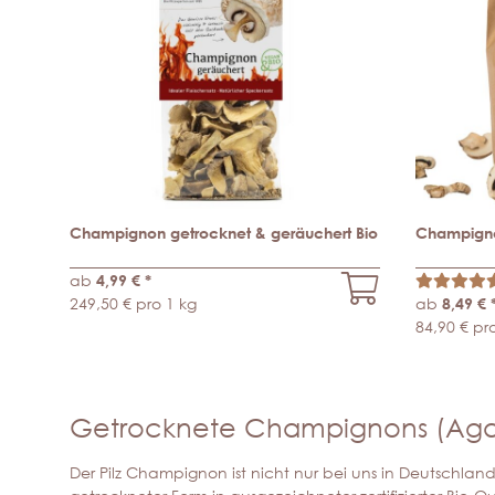
Champignon getrocknet & geräuchert Bio
Champigno
ab
4,99 €
*
249,50 € pro 1 kg
ab
8,49 €
84,90 € pr
Getrocknete Champignons (Agaric
Der Pilz Champignon ist nicht nur bei uns in Deutschlan