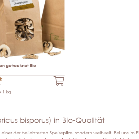
n getrocknet Bio
*
o 1 kg
us bisporus) in Bio-Qualität
d einer der beliebtesten Speisepilze, sondern weltweit. Bei uns im