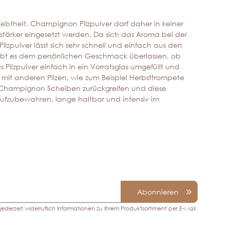
iebtheit. Champignon Pilzpulver darf daher in keiner
stärker eingesetzt werden. Da sich das Aroma bei der
ilzpulver lässt sich sehr schnell und einfach aus den
leibt es dem persönlichen Geschmack überlassen, ob
 Pilzpulver einfach in ein Vorratsglas umgefüllt und
h mit anderen Pilzen, wie zum Beispiel Herbsttrompete
io Champignon Scheiben zurückgreifen und diese
t aufzubewahren, lange haltbar und intensiv im
Abonnieren
ederzeit widerruflich Informationen zu Ihrem Produktsortiment per E-Mail