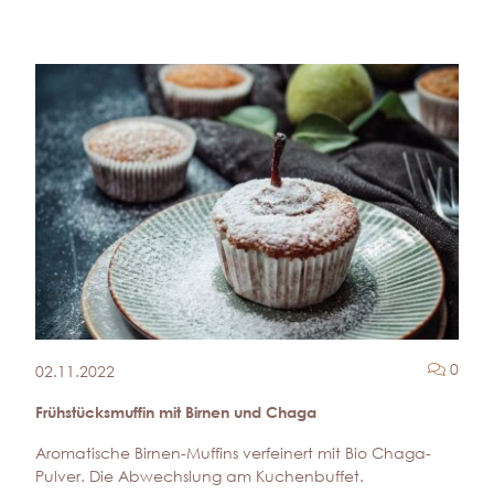
Komm
0
02.11.2022
Frühstücksmuffin mit Birnen und Chaga
Aromatische Birnen-Muffins verfeinert mit Bio Chaga-
Pulver. Die Abwechslung am Kuchenbuffet.