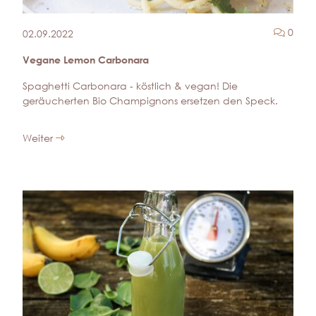
Komm
0
02.09.2022
Vegane Lemon Carbonara
Spaghetti Carbonara - köstlich & vegan! Die
geräucherten Bio Champignons ersetzen den Speck.
Weiter