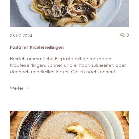
Komm
0
03.07.2024
Pasta mit Kräuterseitlingen
Herrlich aromatische Pilzpasta mit getrockneten
Kräuterseitlingen. Schnell und einfach zubereitet, aber
dennoch unheimlich lecker. Gleich nachkochen!
Weiter