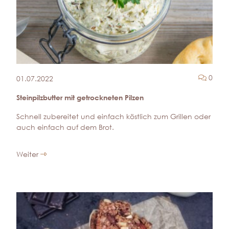
Komm
0
01.07.2022
Steinpilzbutter mit getrockneten Pilzen
Schnell zubereitet und einfach köstlich zum Grillen oder
auch einfach auf dem Brot.
Weiter