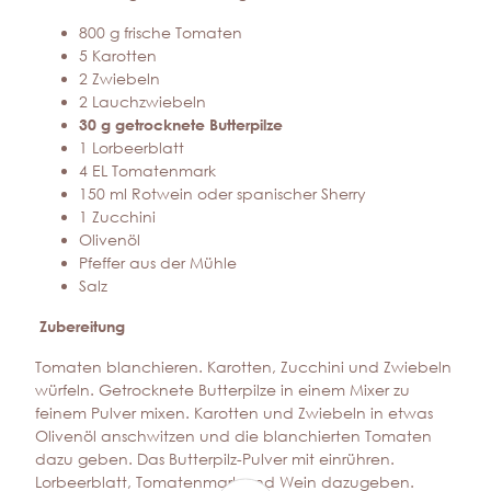
800 g frische Tomaten
5 Karotten
2 Zwiebeln
2 Lauchzwiebeln
30 g getrocknete Butterpilze
1 Lorbeerblatt
4 EL Tomatenmark
150 ml Rotwein oder spanischer Sherry
1 Zucchini
Olivenöl
Pfeffer aus der Mühle
Salz
Zubereitung
Tomaten blanchieren. Karotten, Zucchini und Zwiebeln
würfeln. Getrocknete Butterpilze in einem Mixer zu
feinem Pulver mixen. Karotten und Zwiebeln in etwas
Olivenöl anschwitzen und die blanchierten Tomaten
dazu geben. Das Butterpilz-Pulver mit einrühren.
Lorbeerblatt, Tomatenmark und Wein dazugeben.