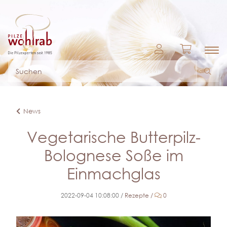
News
Vegetarische Butterpilz-
Bolognese Soße im
Einmachglas
Kommentare
2022-09-04 10:08:00
/
Rezepte
/
0