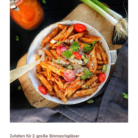
Zutaten für 2 große Einmachgläser