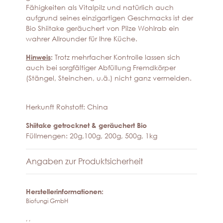
Fähigkeiten als Vitalpilz und natürlich auch
aufgrund seines einzigartigen Geschmacks ist der
Bio Shiitake geräuchert von Pilze Wohlrab ein
wahrer Allrounder für Ihre Küche.
Hinweis
:
Trotz mehrfacher Kontrolle lassen sich
auch bei sorgfältiger Abfüllung Fremdkörper
(Stängel, Steinchen, u.ä.) nicht ganz vermeiden.
Herkunft Rohstoff: China
Shiitake getrocknet & geräuchert Bio
Füllmengen: 20g,100g, 200g, 500g, 1kg
Angaben zur Produktsicherheit
Herstellerinformationen:
Biofungi GmbH
, ,