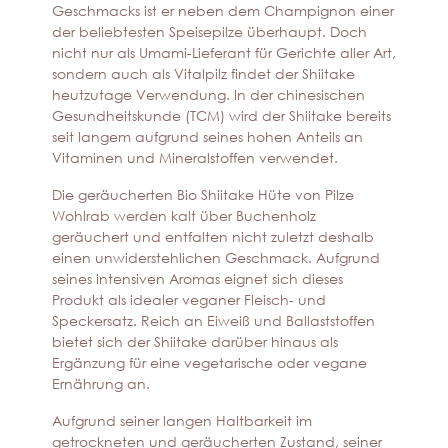
Geschmacks ist er neben dem Champignon einer
der beliebtesten Speisepilze überhaupt. Doch
nicht nur als Umami-Lieferant für Gerichte aller Art,
sondern auch als Vitalpilz findet der Shiitake
heutzutage Verwendung. In der chinesischen
Gesundheitskunde (TCM) wird der Shiitake bereits
seit langem aufgrund seines hohen Anteils an
Vitaminen und Mineralstoffen verwendet.
Die geräucherten Bio Shiitake Hüte von Pilze
Wohlrab werden kalt über Buchenholz
geräuchert und entfalten nicht zuletzt deshalb
einen unwiderstehlichen Geschmack. Aufgrund
seines intensiven Aromas eignet sich dieses
Produkt als idealer veganer Fleisch- und
Speckersatz. Reich an Eiweiß und Ballaststoffen
bietet sich der Shiitake darüber hinaus als
Ergänzung für eine vegetarische oder vegane
Ernährung an.
Aufgrund seiner langen Haltbarkeit im
getrockneten und geräucherten Zustand, seiner