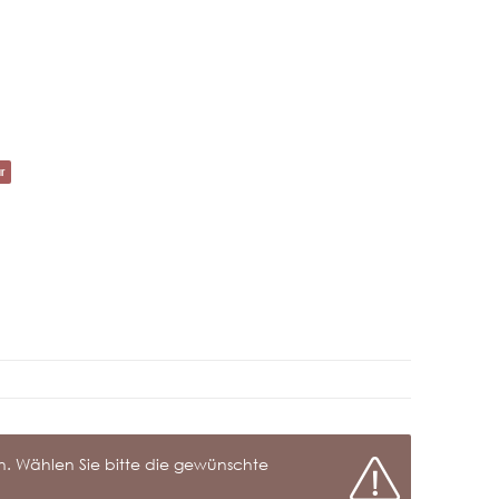
r
Frage zum Artikel
nen. Wählen Sie bitte die gewünschte