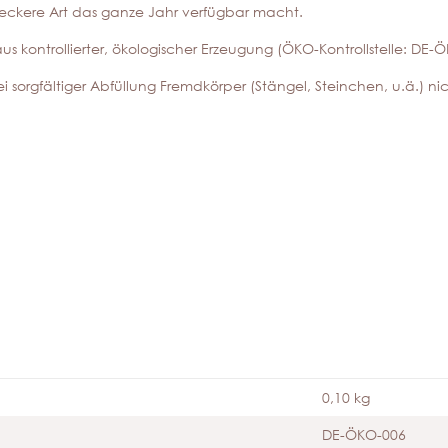
eckere Art das ganze Jahr verfügbar macht.
 kontrollierter, ökologischer Erzeugung (ÖKO-Kontrollstelle: DE-
ei sorgfältiger Abfüllung Fremdkörper (Stängel, Steinchen, u.ä.) n
0,10 kg
DE-ÖKO-006