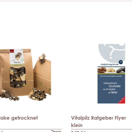
take getrocknet
Vitalpilz Ratgeber Flyer
klein