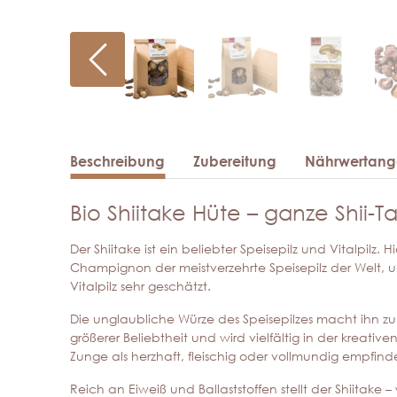
Beschreibung
Zubereitung
Nährwertan
Bio Shiitake Hüte – ganze Shii-T
Der Shiitake ist ein beliebter Speisepilz und Vitalpilz.
Champignon der meistverzehrte Speisepilz der Welt, u
Vitalpilz sehr geschätzt.
Die unglaubliche Würze des Speisepilzes macht ihn zu
größerer Beliebtheit und wird vielfältig in der kreat
Zunge als herzhaft, fleischig oder vollmundig empfind
Reich an Eiweiß und Ballaststoffen stellt der Shiitake 