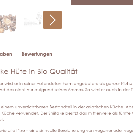
gaben
Bewertungen
ake Hüte in Bio Qualität
 Hier wird er in seiner vollendeten Form angeboten: als ganzer Pilzh
nd das nicht nur aufgrund seines Aromas. So wird er auch in der 
 einem unverzichtbaren Bestandteil in der asiatischen Küche. Aber
iven Küche verwendet. Der Shiitake besitzt das mittlerweile als f
et.
– wie alle Pilze – eine sinnvolle Bereicherung von veganer oder veg