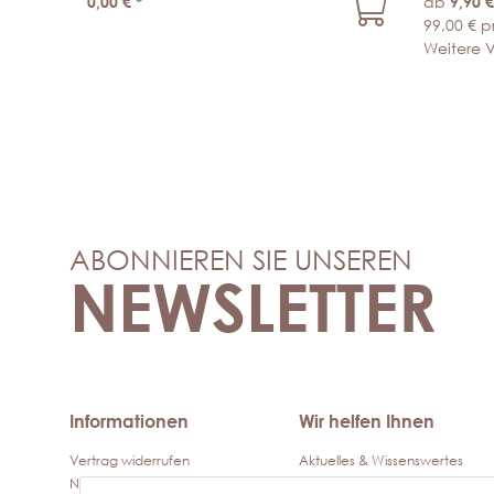
0,00 €
*
ab
9,90 
99,00 € p
Weitere V
ABONNIEREN SIE UNSEREN
NEWSLETTER
Informationen
Wir helfen Ihnen
Vertrag widerrufen
Aktuelles & Wissenswertes
Newsletter
Kontakt