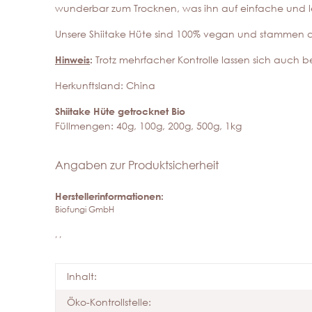
wunderbar zum Trocknen, was ihn auf einfache und l
Unsere Shiitake Hüte sind 100% vegan und stammen aus
Hinweis
:
Trotz mehrfacher Kontrolle lassen sich auch b
Herkunftsland: China
Shiitake Hüte getrocknet Bio
Füllmengen: 40g, 100g, 200g, 500g, 1kg
Angaben zur Produktsicherheit
Herstellerinformationen:
Biofungi GmbH
, ,
Inhalt:
Öko-Kontrollstelle: