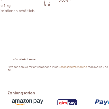
€
*
0,00 €
*
ro 1 kg
ariationen erhältlich.
Bitte senden Sie mir entsprechend Ihrer
Datenschutzerklärung
regelmäßig und j
zu.
Zahlungsarten