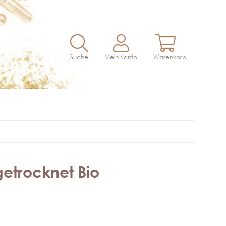
Suche
Mein Konto
Warenkorb
getrocknet Bio