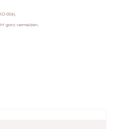
ÖKO-006).
icht ganz vermeiden.