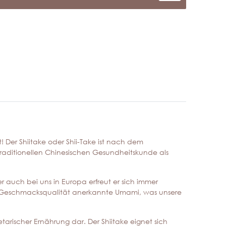
ut! Der Shiitake oder Shii-Take ist nach dem
Traditionellen Chinesischen Gesundheitskunde als
 auch bei uns in Europa erfreut er sich immer
ünfte Geschmacksqualität anerkannte Umami, was unsere
etarischer Ernährung dar. Der Shiitake eignet sich