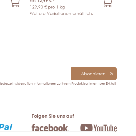
ab
12,99 €
*
129,90 € pro 1 kg
Weitere Variationen erhältlich.
Abonnieren
ederzeit widerruflich Informationen zu Ihrem Produktsortiment per E-Mail
Folgen Sie uns auf