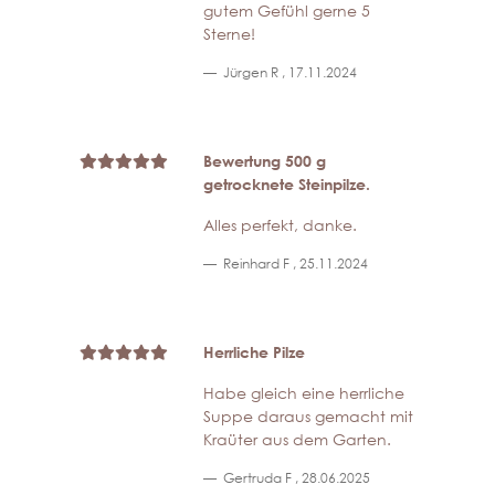
gutem Gefühl gerne 5
Sterne!
Jürgen R
,
17.11.2024
Bewertung 500 g
getrocknete Steinpilze.
Alles perfekt, danke.
Reinhard F
,
25.11.2024
Herrliche Pilze
Habe gleich eine herrliche
Suppe daraus gemacht mit
Kraüter aus dem Garten.
Gertruda F
,
28.06.2025