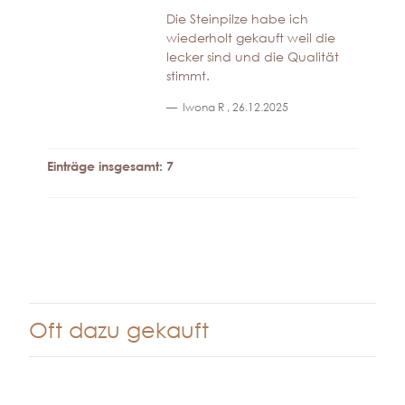
Die Steinpilze habe ich
wiederholt gekauft weil die
lecker sind und die Qualität
stimmt.
Iwona R
,
26.12.2025
Einträge insgesamt: 7
Oft dazu gekauft