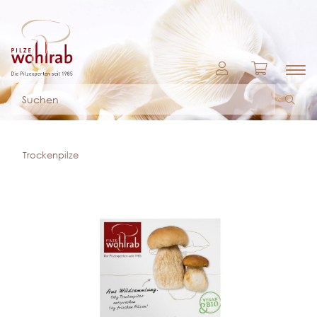
Trockenpilze