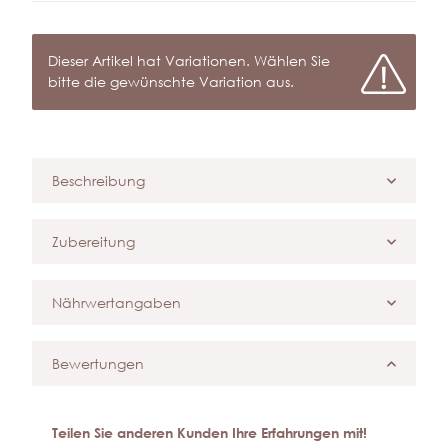
x
Dieser Artikel hat Variationen. Wählen Sie
bitte die gewünschte Variation aus.
Beschreibung
Zubereitung
Nährwertangaben
Bewertungen
Teilen Sie anderen Kunden Ihre Erfahrungen mit!