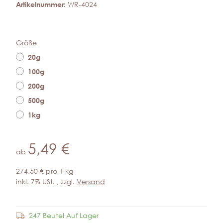
Artikelnummer:
WR-4024
Größe
20g
100g
200g
500g
1kg
5,49 €
ab
274,50 € pro 1 kg
inkl. 7% USt. , zzgl.
Versand
247 Beutel Auf Lager
Frage zum Artikel