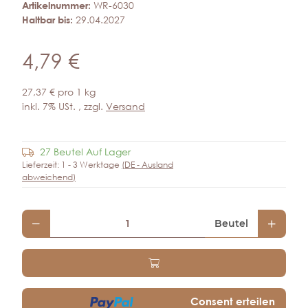
Artikelnummer:
WR-6030
Haltbar bis:
29.04.2027
4,79 €
27,37 € pro 1 kg
inkl. 7% USt. , zzgl.
Versand
27 Beutel Auf Lager
Frage zum Artikel
Lieferzeit:
1 - 3 Werktage
(DE - Ausland
abweichend)
Beutel
Consent erteilen