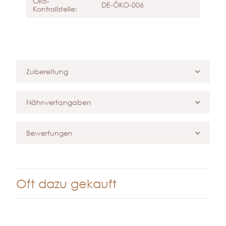
Öko-
DE-ÖKO-006
Kontrollstelle:
Zubereitung
Nährwertangaben
Bewertungen
Oft dazu gekauft