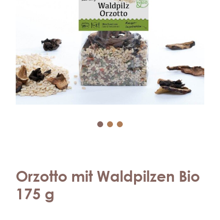
Orzotto mit Waldpilzen Bio
175 g