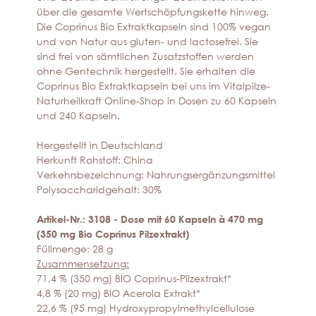
über die gesamte Wertschöpfungskette hinweg.
Die Coprinus Bio Extraktkapseln sind 100% vegan
und von Natur aus gluten- und lactosefrei. Sie
sind frei von sämtlichen Zusatzstoffen werden
ohne Gentechnik hergestellt. Sie erhalten die
Coprinus Bio Extraktkapseln bei uns im Vitalpilze-
Naturheilkraft Online-Shop in Dosen zu 60 Kapseln
und 240 Kapseln.
Hergestellt in Deutschland
Herkunft Rohstoff: China
Verkehrsbezeichnung: Nahrungsergänzungsmittel
Polysaccharidgehalt: 30%
Artikel-Nr.: 3108 - Dose mit 60 Kapseln à 470 mg
(350 mg Bio Coprinus Pilzextrakt)
Füllmenge: 28 g
Zusammensetzung:
71,4 % (350 mg) BIO Coprinus-Pilzextrakt*
4,8 % (20 mg) BIO Acerola Extrakt*
22,6 % (95 mg) Hydroxypropylmethylcellulose