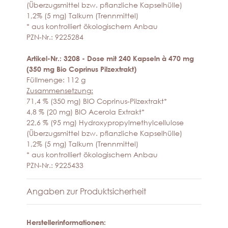
(Überzugsmittel bzw. pflanzliche Kapselhülle)
1,2% (5 mg) Talkum (Trennmittel)
* aus kontrolliert ökologischem Anbau
PZN-Nr.: 9225284
Artikel-Nr.: 3208 - Dose mit 240 Kapseln à 470 mg
(350 mg Bio Coprinus Pilzextrakt)
Füllmenge: 112 g
Zusammensetzung:
71,4 % (350 mg) BIO Coprinus-Pilzextrakt*
4,8 % (20 mg) BIO Acerola Extrakt*
22,6 % (95 mg) Hydroxypropylmethylcellulose
(Überzugsmittel bzw. pflanzliche Kapselhülle)
1,2% (5 mg) Talkum (Trennmittel)
* aus kontrolliert ökologischem Anbau
PZN-Nr.: 9225433
Angaben zur Produktsicherheit
Herstellerinformationen: