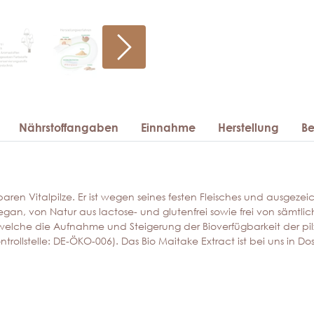
Nährstoffangaben
Einnahme
Herstellung
B
zbaren Vitalpilze. Er ist wegen seines festen Fleisches und ausge
vegan, von Natur aus lactose- und glutenfrei sowie frei von sämtl
 welche die Aufnahme und Steigerung der Bioverfügbarkeit der pilz
trollstelle: DE-ÖKO-006). Das Bio Maitake Extract ist bei uns in D