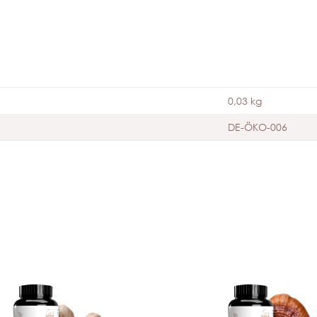
0,03 kg
DE-ÖKO-006