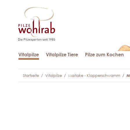
Vitalpilze
Vitalpilze Tiere
Pilze zum Kochen
Startseite
Vitalpilze
Maitake - Klapperschwamm
M