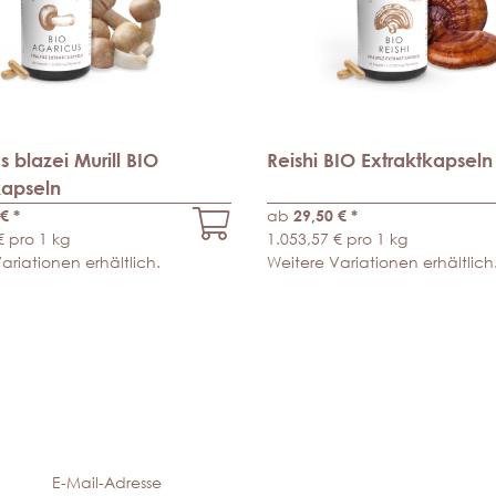
 blazei Murill BIO
Reishi BIO Extraktkapseln
kapseln
 €
*
ab
29,50 €
*
€ pro 1 kg
1.053,57 € pro 1 kg
ariationen erhältlich.
Weitere Variationen erhältlich