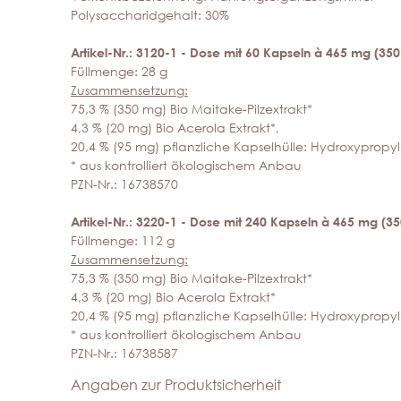
Polysaccharidgehalt: 30%
Artikel-Nr.: 3120-1 - Dose mit 60 Kapseln à 465 mg (350
Füllmenge: 28 g
Zusammensetzung:
75,3 % (350 mg) Bio Maitake-Pilzextrakt*
4,3 % (20 mg) Bio Acerola Extrakt*,
20,4 % (95 mg) pflanzliche Kapselhülle: Hydroxypropyl
* aus kontrolliert ökologischem Anbau
PZN-Nr.: 16738570
Artikel-Nr.: 3220-1 - Dose mit 240 Kapseln à 465 mg (35
Füllmenge: 112 g
Zusammensetzung:
75,3 % (350 mg) Bio Maitake-Pilzextrakt*
4,3 % (20 mg) Bio Acerola Extrakt*
20,4 % (95 mg) pflanzliche Kapselhülle: Hydroxypropy
* aus kontrolliert ökologischem Anbau
PZN-Nr.: 16738587
Angaben zur Produktsicherheit