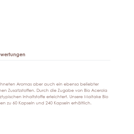
ewertungen
zeichneten Aromas aber auch ein ebenso beliebter
ichen Zusatzstoffen. Durch die Zugabe von Bio Acerola
typischen Inhaltstoffe erleichtert. Unsere Maitake Bio
osen zu 60 Kapseln und 240 Kapseln erhältlich.