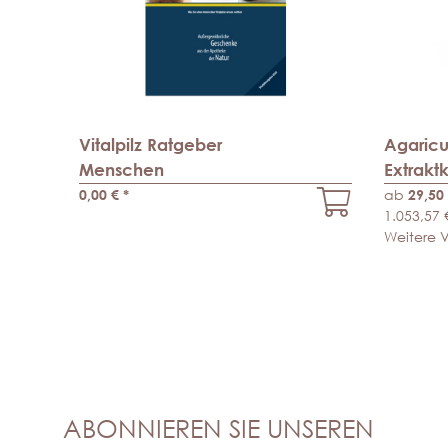
Vitalpilz Ratgeber
Agaricus
Menschen
Extrakt
0,00 €
*
ab
29,50
1.053,57 
Weitere V
ABONNIEREN SIE UNSEREN