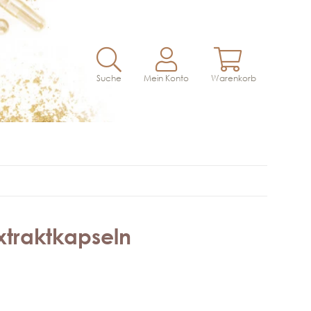
Suche
Mein Konto
Warenkorb
xtraktkapseln