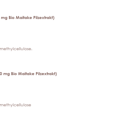
 mg Bio Maitake Pilzextrakt)
methylcellulose.
0 mg Bio Maitake Pilzextrakt)
lmethylcellulose