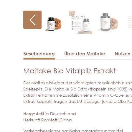
Beschreibung
Über den Maitake
Nutzen
Maitake Bio Vitalpilz Extrakt
Der Maitake ist einer der wichtigsten medizinisch nut
Speisepilz. Die Maitake Bio Extraktkapseln sind 100% 
Extrakt erhalten Sie zusätzlich eine Vitamin C-Quelle,
Extraktkapseln tragen das EU-Biosiegel (unsere Öko-Kon
Hergestellt in Deutschland
Herkunft Rohstoff: China
Verkehrsbezeichnung: Nahrungsergänzungsmittel