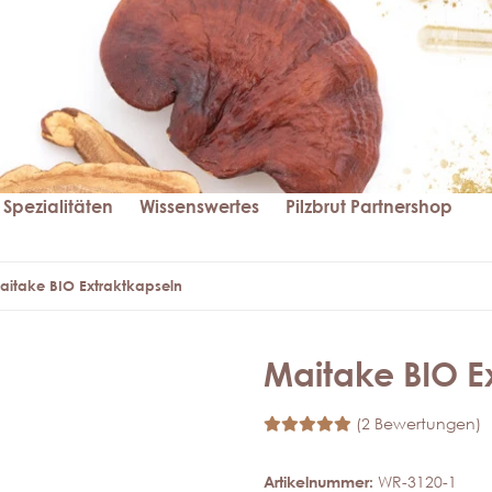
Spezialitäten
Wissenswertes
Pilzbrut Partnershop
aitake BIO Extraktkapseln
Maitake BIO E
(2 Bewertungen)
Artikelnummer:
WR-3120-1