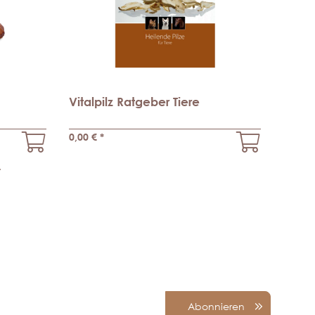
Vitalpilz Ratgeber Tiere
0,00 €
*
.
Abonnieren