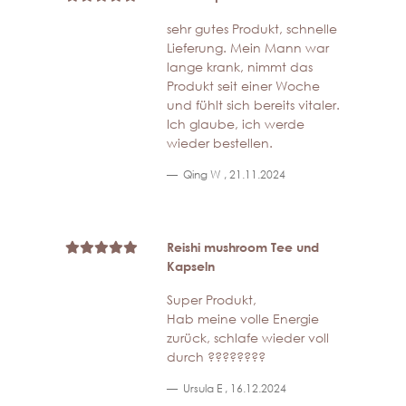
sehr gutes Produkt, schnelle
Lieferung. Mein Mann war
lange krank, nimmt das
Produkt seit einer Woche
und fühlt sich bereits vitaler.
Ich glaube, ich werde
wieder bestellen.
Qing W
,
21.11.2024
Reishi mushroom Tee und
Kapseln
Super Produkt,
Hab meine volle Energie
zurück, schlafe wieder voll
durch ????????
Ursula E
,
16.12.2024