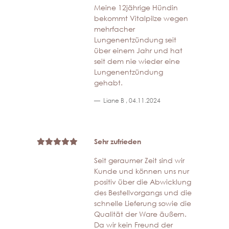
Meine 12jährige Hündin
bekommt Vitalpilze wegen
mehrfacher
Lungenentzündung seit
über einem Jahr und hat
seit dem nie wieder eine
Lungenentzündung
gehabt.
Liane B
,
04.11.2024
Sehr zufrieden
Seit geraumer Zeit sind wir
Kunde und können uns nur
positiv über die Abwicklung
des Bestellvorgangs und die
schnelle Lieferung sowie die
Qualität der Ware äußern.
Da wir kein Freund der