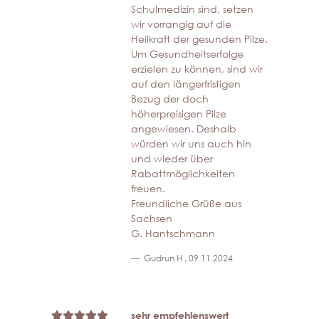
Schulmedizin sind, setzen
wir vorrangig auf die
Heilkraft der gesunden Pilze.
Um Gesundheitserfolge
erzielen zu können, sind wir
auf den längerfristigen
Bezug der doch
höherpreisigen Pilze
angewiesen. Deshalb
würden wir uns auch hin
und wieder über
Rabattmöglichkeiten
freuen.
Freundliche Grüße aus
Sachsen
G. Hantschmann
Gudrun H
,
09.11.2024
sehr empfehlenswert