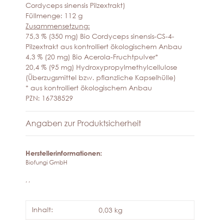
Cordyceps sinensis Pilzextrakt)
Füllmenge: 112 g
Zusammensetzung:
75,3 % (350 mg) Bio Cordyceps sinensis-CS-4-
Pilzextrakt aus kontrolliert ökologischem Anbau
4,3 % (20 mg) Bio Acerola-Fruchtpulver*
20,4 % (95 mg) Hydroxypropylmethylcellulose
(Überzugsmittel bzw. pflanzliche Kapselhülle)
* aus kontrolliert ökologischem Anbau
PZN: 16738529
Angaben zur Produktsicherheit
Herstellerinformationen:
Biofungi GmbH
, ,
Inhalt:
0,03 kg