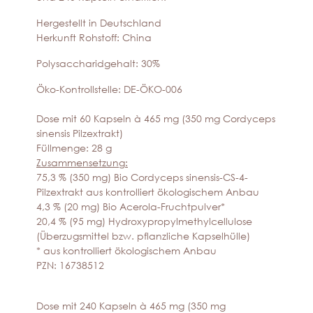
Hergestellt in Deutschland
Herkunft Rohstoff: China
Polysaccharidgehalt: 30%
Öko-Kontrollstelle: DE-ÖKO-006
Dose mit 60 Kapseln à 465 mg (350 mg Cordyceps
sinensis Pilzextrakt)
Füllmenge: 28 g
Zusammensetzung:
75,3 % (350 mg) Bio Cordyceps sinensis-CS-4-
Pilzextrakt aus kontrolliert ökologischem Anbau
4,3 % (20 mg) Bio Acerola-Fruchtpulver*
20,4 % (95 mg) Hydroxypropylmethylcellulose
(Überzugsmittel bzw. pflanzliche Kapselhülle)
* aus kontrolliert ökologischem Anbau
PZN: 16738512
Dose mit 240 Kapseln à 465 mg (350 mg