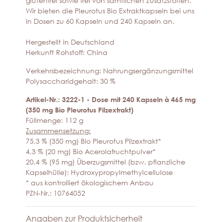
glutenfrei sowie frei von sämtlichen Zusatzstoffen.
Wir bieten die Pleurotus Bio Extraktkapseln bei uns
in Dosen zu 60 Kapseln und 240 Kapseln an.
Hergestellt in Deutschland
Herkunft Rohstoff: China
Verkehrsbezeichnung: Nahrungsergänzungsmittel
Polysaccharidgehalt: 30 %
Artikel-Nr.: 3222-1 - Dose mit 240 Kapseln à 465 mg
(350 mg Bio Pleurotus Pilzextrakt)
Füllmenge: 112 g
Zusammensetzung:
75,3 % (350 mg) Bio Pleurotus Pilzextrakt*
4,3 % (20 mg) Bio Acerolafruchtpulver*
20,4 % (95 mg) Überzugsmittel (bzw. pflanzliche
Kapselhülle): Hydroxypropylmethylcellulose
* aus kontrolliert ökologischem Anbau
PZN-Nr.: 10764052
Angaben zur Produktsicherheit