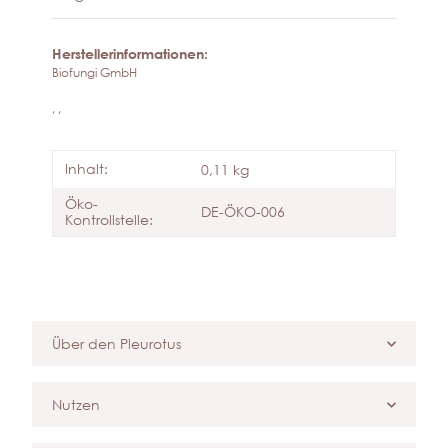
Herstellerinformationen:
Biofungi GmbH
, ,
Inhalt:
0,11 kg
Öko-
DE-ÖKO-006
Kontrollstelle:
Über den Pleurotus
Nutzen