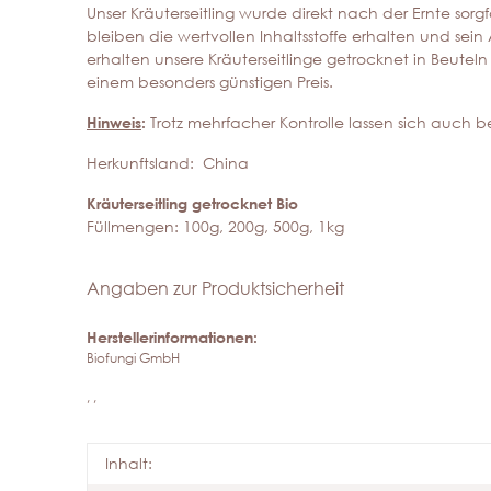
Unser Kräuterseitling wurde direkt nach der Ernte sor
bleiben die wertvollen Inhaltsstoffe erhalten und sein
erhalten unsere Kräuterseitlinge getrocknet in Beut
einem besonders günstigen Preis.
Hinweis
:
Trotz mehrfacher Kontrolle lassen sich auch b
Herkunftsland: China
Kräuterseitling getrocknet Bio
Füllmengen: 100g, 200g, 500g, 1kg
Angaben zur Produktsicherheit
Herstellerinformationen:
Biofungi GmbH
, ,
Inhalt: