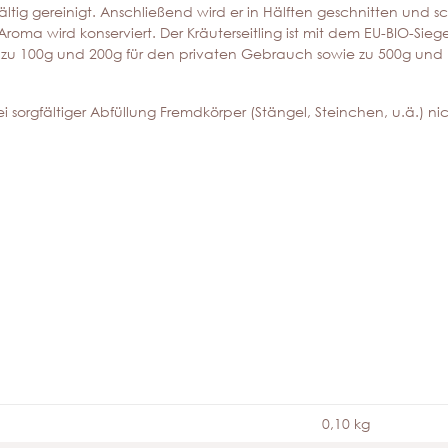
gfältig gereinigt. Anschließend wird er in Hälften geschnitten un
 Aroma wird konserviert. Der Kräuterseitling ist mit dem EU-BIO-Sie
eln zu 100g und 200g für den privaten Gebrauch sowie zu 500g un
ei sorgfältiger Abfüllung Fremdkörper (Stängel, Steinchen, u.ä.) n
0,10 kg