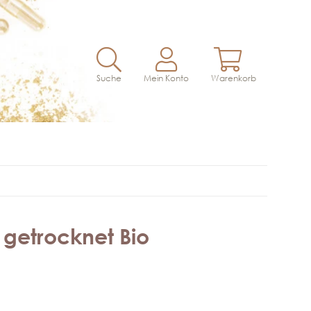
Suche
Mein Konto
Warenkorb
g getrocknet Bio