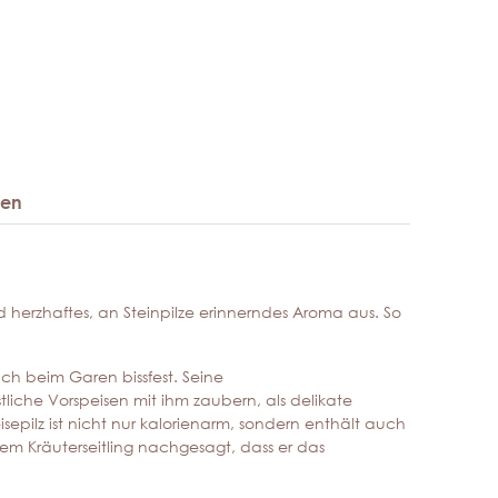
gen
d herzhaftes, an Steinpilze erinnerndes Aroma aus. So
auch beim Garen bissfest. Seine
stliche Vorspeisen mit ihm zaubern, als delikate
sepilz ist nicht nur kalorienarm, sondern enthält auch
dem Kräuterseitling nachgesagt, dass er das