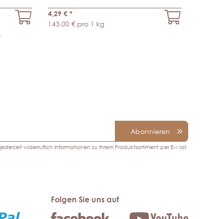
4,29 €
*
143,00 € pro 1 kg
.
Abonnieren
ederzeit widerruflich Informationen zu Ihrem Produktsortiment per E-Mail
Folgen Sie uns auf