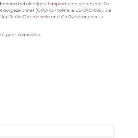
d schonend bei niedrigen Temperaturen getrocknet. So
gel ausgezeichnet (ÖKO-Kontrollstelle DE-ÖKO-006). Sie
d 1kg für die Gastronomie und Großverbraucher zu
icht ganz vermeiden.