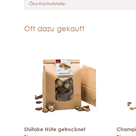
Öko-Kontrollstelle:
Oft dazu gekauft
Shiitake Hüte getrocknet
Champi