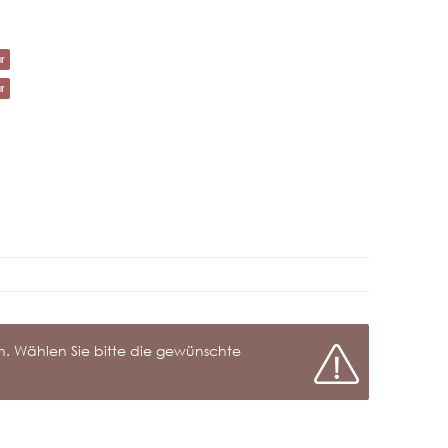
r
r
Frage zum Artikel
nen. Wählen Sie bitte die gewünschte