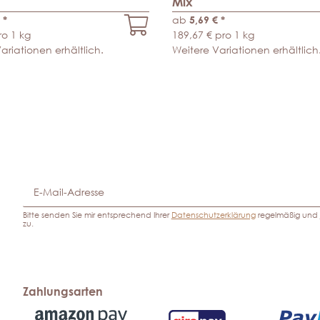
Mix
€
*
ab
5,69 €
*
ro 1 kg
189,67 € pro 1 kg
ariationen erhältlich.
Weitere Variationen erhältlich
Bitte senden Sie mir entsprechend Ihrer
Datenschutzerklärung
regelmäßig und j
zu.
Zahlungsarten