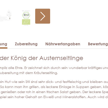
bung
Zubereitung
Nährwertangaben
Bewertun
 der König der Austernseitlinge
ilz alle Ehre. Er zeichnet sich durch sein wunderbar kräftiges un
ubereitung mit dem Kräuterseitling.
ein Hut wie sein Stil sind sehr dick- und festfleischig und bleiben 
g. So kann man ihn grillen, als leckere Einlage in Suppen geben, kö
genießen oder roh in einen frischen Salat geben. Der leckere Spei
eispiel sein hoher Gehalt an Eiweiß und Mineralstoffen. Auch wird 