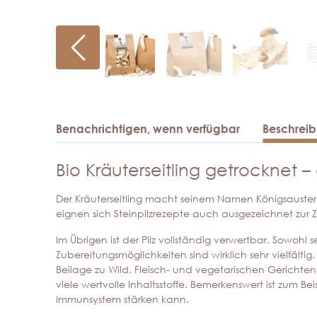
Benachrichtigen, wenn verfügbar
Beschrei
Bio Kräuterseitling getrocknet –
Der Kräuterseitling macht seinem Namen Königsausternp
eignen sich Steinpilzrezepte auch ausgezeichnet zur Z
Im Übrigen ist der Pilz vollständig verwertbar. Sowohl s
Zubereitungsmöglichkeiten sind wirklich sehr vielfälti
Beilage zu Wild, Fleisch- und vegetarischen Gerichten 
viele wertvolle Inhaltsstoffe. Bemerkenswert ist zum B
Immunsystem stärken kann.