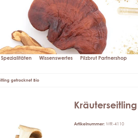
Spezialitäten
Wissenswertes
Pilzbrut Partnershop
itling getrocknet Bio
Kräuterseitlin
Artikelnummer:
WR-4110