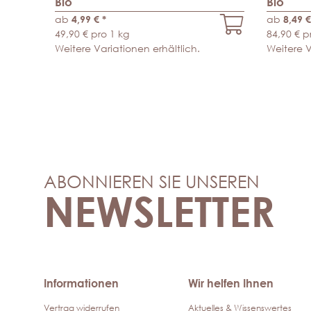
Bio
Bio
ab
4,99 €
*
ab
8,49 
49,90 € pro 1 kg
84,90 € p
Weitere Variationen erhältlich.
Weitere V
ABONNIEREN SIE UNSEREN
NEWSLETTER
Informationen
Wir helfen Ihnen
Vertrag widerrufen
Aktuelles & Wissenswertes