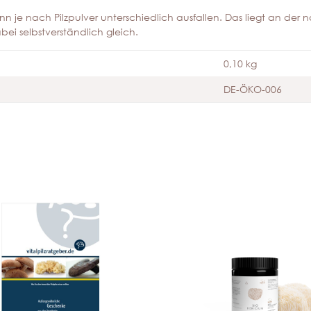
n je nach Pilzpulver unterschiedlich ausfallen. Das liegt an der na
i selbstverständlich gleich.
0,10 kg
DE-ÖKO-006