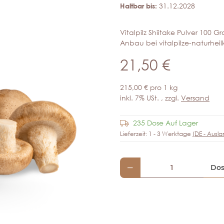
Haltbar bis:
31.12.2028
Vitalpilz Shiitake Pulver 100 
Anbau bei vitalpilze-naturheil
21,50 €
215,00 € pro 1 kg
inkl. 7% USt. , zzgl.
Versand
235 Dose Auf Lager
Lieferzeit:
1 - 3 Werktage
(DE - Ausl
Do