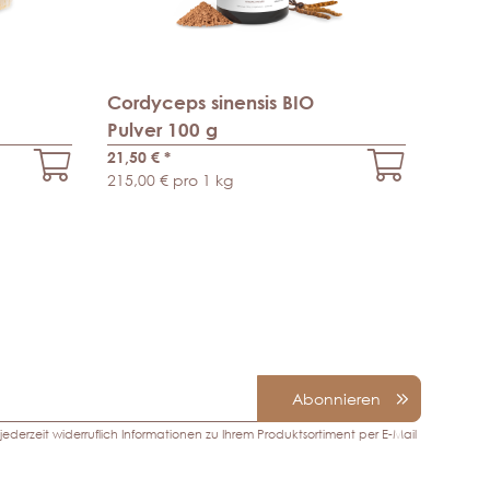
Cordyceps sinensis BIO
Pulver 100 g
21,50 €
*
215,00 € pro 1 kg
Abonnieren
ederzeit widerruflich Informationen zu Ihrem Produktsortiment per E-Mail