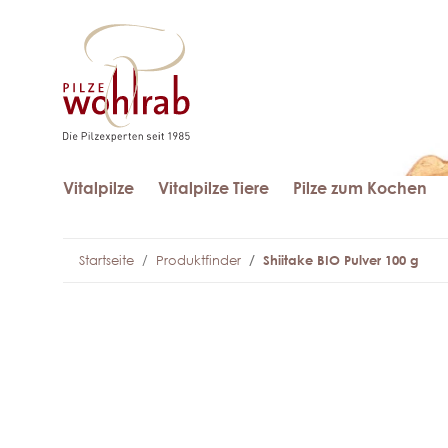
Vitalpilze
Vitalpilze Tiere
Pilze zum Kochen
Startseite
Produktfinder
Shiitake BIO Pulver 100 g