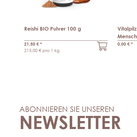
Reishi BIO Pulver 100 g
Vitalpil
Mensch
21,50 €
*
0,00 €
*
215,00 € pro 1 kg
ABONNIEREN SIE UNSEREN
NEWSLETTER