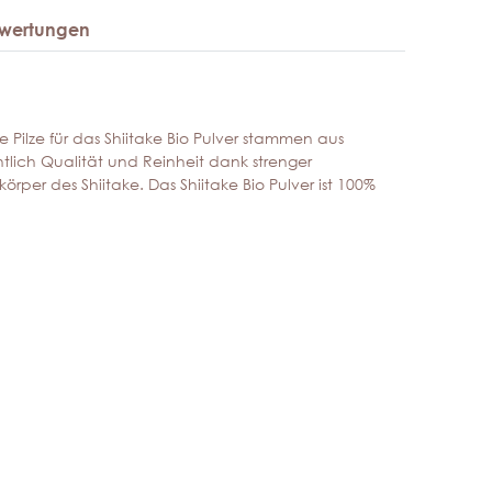
wertungen
e Pilze für das Shiitake Bio Pulver stammen aus
htlich Qualität und Reinheit dank strenger
rper des Shiitake. Das Shiitake Bio Pulver ist 100%