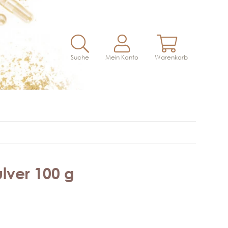
Suche
Mein Konto
Warenkorb
ulver 100 g