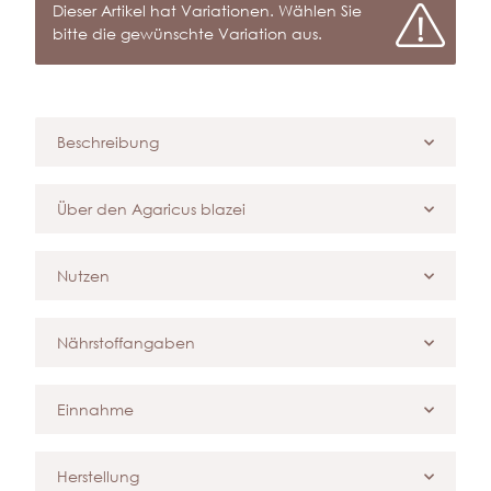
x
Dieser Artikel hat Variationen. Wählen Sie
bitte die gewünschte Variation aus.
Beschreibung
Über den Agaricus blazei
Nutzen
Nährstoffangaben
Einnahme
Herstellung