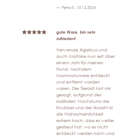
Petra S
,
15.12.2024
gute Ware, bin sehr
zufrieden!
Verwende Agaricus und
auch Maitake nun seit über
einem Jahr für meinen
Hund, nachdem
Mammatumore entdeckt
und entfernt worden
waren. Der Tierarzt hat mir
gesagt, aufgrund des
radikalen Wachstums der
Knubbel und der Anzahl ist
die Wahrscheinlichkeit
extrem hoch, dass es weiter
gestreut hat, wo es nicht
entdeckt werden kann und