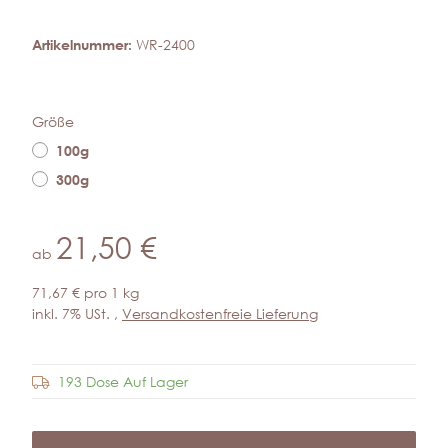
Artikelnummer:
WR-2400
Größe
100g
300g
21,50 €
ab
71,67 € pro 1 kg
inkl. 7% USt. ,
Versandkostenfreie Lieferung
193 Dose Auf Lager
Frage zum Artikel