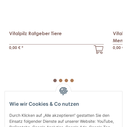
Vitalpilz Ratgeber Tiere
Vitalp
Mens
0,00 €
*
0,00 €
*
Wie wir Cookies & Co nutzen
Durch Klicken auf „Alle akzeptieren“ gestatten Sie den
Einsatz folgender Dienste auf unserer Website: YouTube,