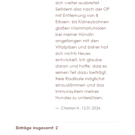
sich weiter ausbreitet.
Seitdem also nach der OP
mit Entfernung von 8
Erbsen- bis Kidneybohnen
großen Mammatumoren
bei meiner Hündin
angefangen mit den
Vitalpilzen und bisher hat
sich nichts Neues
entwickelt. Ich glaube
daran und hoffe, dass es
seinen Teil dazu beiträgt,
freie Radikale möglichst
einzudämmen und das
Immunsystem meines
Hundes zu untersützen.
Christian H
,
12.01.2026
Einträge insgesamt: 2