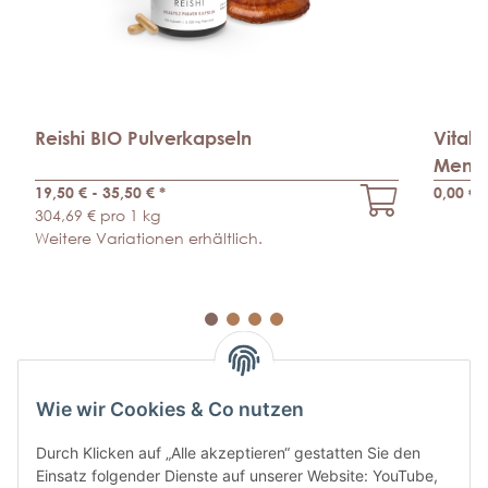
Reishi BIO Pulverkapseln
Vitalp
Mens
19,50 € -
35,50 €
*
0,00 €
*
304,69 € pro 1 kg
Weitere Variationen erhältlich.
Wie wir Cookies & Co nutzen
Durch Klicken auf „Alle akzeptieren“ gestatten Sie den
Einsatz folgender Dienste auf unserer Website: YouTube,