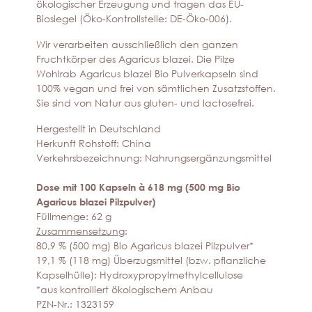
ökologischer Erzeugung und tragen das EU-
Biosiegel (Öko-Kontrollstelle: DE-Öko-006).
Wir verarbeiten ausschließlich den ganzen
Fruchtkörper des Agaricus blazei. Die Pilze
Wohlrab Agaricus blazei Bio Pulverkapseln sind
100% vegan und frei von sämtlichen Zusatzstoffen.
Sie sind von Natur aus gluten- und lactosefrei.
Hergestellt in Deutschland
Herkunft Rohstoff: China
Verkehrsbezeichnung: Nahrungsergänzungsmittel
Dose mit 100 Kapseln à 618 mg (500 mg Bio
Agaricus blazei Pilzpulver)
Füllmenge: 62 g
Zusammensetzung
:
80,9 % (500 mg) Bio Agaricus blazei Pilzpulver*
19,1 % (118 mg) Überzugsmittel (bzw. pflanzliche
Kapselhülle): Hydroxypropylmethylcellulose
*aus kontrolliert ökologischem Anbau
PZN-Nr.: 1323159