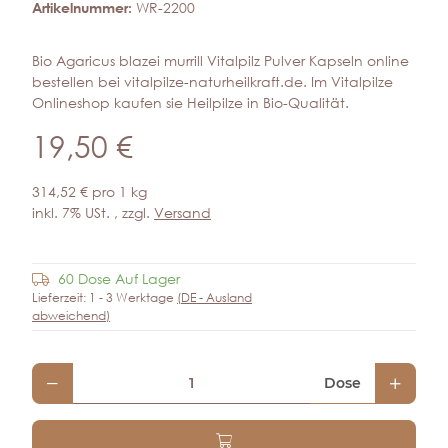
Artikelnummer:
WR-2200
Bio Agaricus blazei murrill Vitalpilz Pulver Kapseln online
bestellen bei vitalpilze-naturheilkraft.de. Im Vitalpilze
Onlineshop kaufen sie Heilpilze in Bio-Qualität.
19,50 €
314,52 € pro 1 kg
inkl. 7% USt. , zzgl.
Versand
60 Dose Auf Lager
Frage zum Artikel
Lieferzeit:
1 - 3 Werktage
(DE - Ausland
abweichend)
Dose