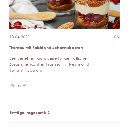
Komm
0
18.04.2021
Tiramisu mit Reishi und Johannisbeeren
Die perfekte Nachspeise für gemütliche
Zusammenkünfte: Tiramisu mit Reishi und
Johannisbeeren.
Weiter
Einträge insgesamt: 2