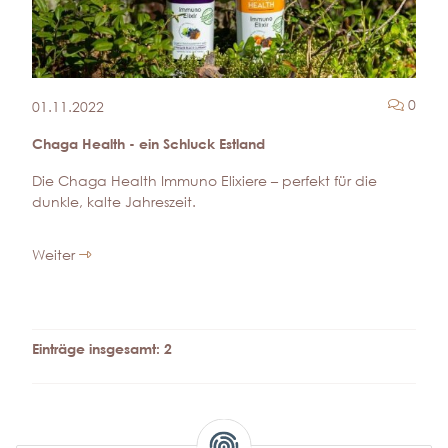
Komm
0
01.11.2022
Chaga Health - ein Schluck Estland
Die Chaga Health Immuno Elixiere – perfekt für die
dunkle, kalte Jahreszeit.
Weiter
Einträge insgesamt: 2