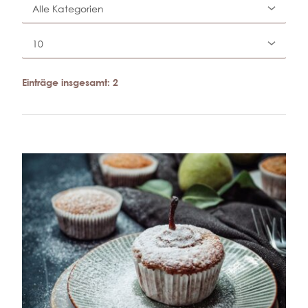
Einträge insgesamt: 2