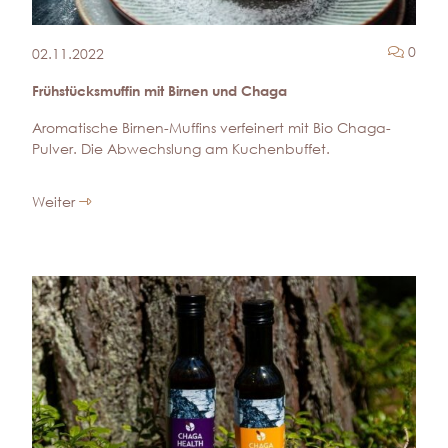
Komm
0
02.11.2022
Frühstücksmuffin mit Birnen und Chaga
Aromatische Birnen-Muffins verfeinert mit Bio Chaga-
Pulver. Die Abwechslung am Kuchenbuffet.
Weiter