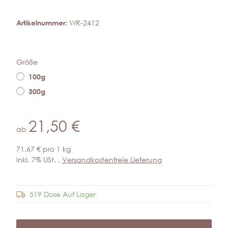
Artikelnummer:
WR-2412
Größe
100g
300g
21,50 €
ab
71,67 € pro 1 kg
inkl. 7% USt. ,
Versandkostenfreie Lieferung
519 Dose Auf Lager
Frage zum Artikel