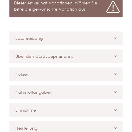
x
Dieser Artikel hat Variationen. Wählen Sie
bitte die gewünschte Variation aus.
Beschreibung
Über den Cordyceps sinensis
Nutzen
Nährstoffangaben
Einnahme
Herstellung