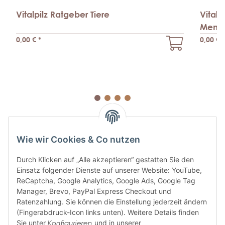
Vitalpilz Ratgeber Tiere
Vitalp
Mens
0,00 €
*
0,00 €
*
Wie wir Cookies & Co nutzen
Durch Klicken auf „Alle akzeptieren“ gestatten Sie den
Einsatz folgender Dienste auf unserer Website: YouTube,
ABONNIEREN SIE UNSEREN
ReCaptcha, Google Analytics, Google Ads, Google Tag
NEWSLETTER
Manager, Brevo, PayPal Express Checkout und
Ratenzahlung. Sie können die Einstellung jederzeit ändern
(Fingerabdruck-Icon links unten). Weitere Details finden
Sie unter
Konfigurieren
und in unserer