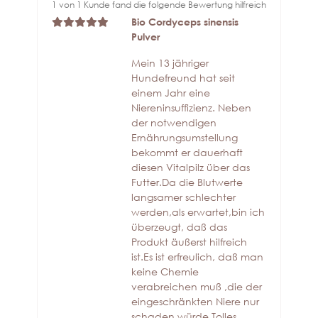
1 von 1 Kunde fand die folgende Bewertung hilfreich
Bio Cordyceps sinensis
Pulver
Mein 13 jähriger
Hundefreund hat seit
einem Jahr eine
Niereninsuffizienz. Neben
der notwendigen
Ernährungsumstellung
bekommt er dauerhaft
diesen Vitalpilz über das
Futter.Da die Blutwerte
langsamer schlechter
werden,als erwartet,bin ich
überzeugt, daß das
Produkt äußerst hilfreich
ist.Es ist erfreulich, daß man
keine Chemie
verabreichen muß ,die der
eingeschränkten Niere nur
schaden würde.Tolles