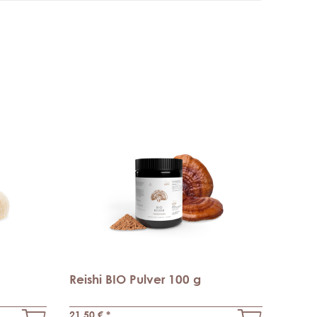
Reishi BIO Pulver 100 g
21,50 €
*