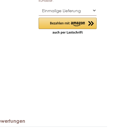
kündbar.
ewertungen