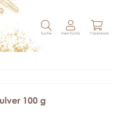
Suche
Mein Konto
Warenkorb
ulver 100 g