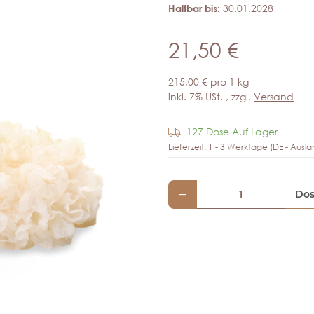
Haltbar bis:
30.01.2028
21,50 €
215,00 € pro 1 kg
inkl. 7% USt. , zzgl.
Versand
127 Dose Auf Lager
Lieferzeit:
1 - 3 Werktage
(DE - Ausl
Do