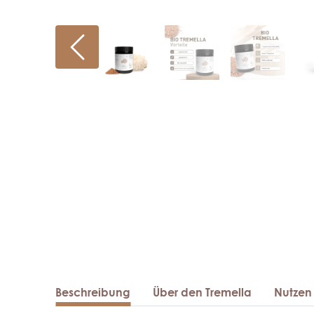
Beschreibung
Über den Tremella
Nutzen