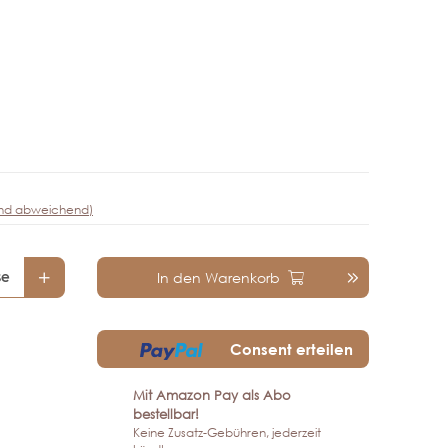
Frage zum Artikel
and abweichend)
se
In den Warenkorb
Consent erteilen
Mit Amazon Pay als Abo
bestellbar!
Keine Zusatz-Gebühren, jederzeit