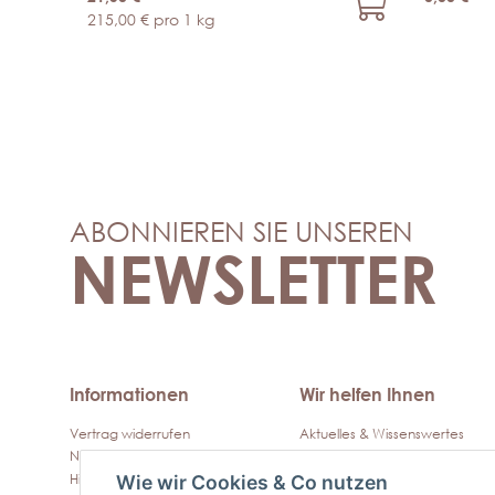
215,00 € pro 1 kg
ABONNIEREN SIE UNSEREN
NEWSLETTER
Informationen
Wir helfen Ihnen
Vertrag widerrufen
Aktuelles & Wissenswertes
Newsletter
Kontakt
Hilfe / Support
Häufige Fragen & Antworten
Wie wir Cookies & Co nutzen