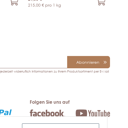
215,00 € pro 1 kg
Abonnieren
ederzeit widerruflich Informationen zu Ihrem Produktsortiment per E-Mail
Folgen Sie uns auf