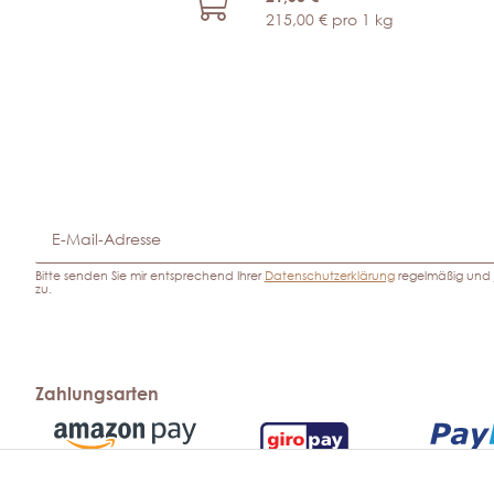
215,00 € pro 1 kg
Bitte senden Sie mir entsprechend Ihrer
Datenschutzerklärung
regelmäßig und j
zu.
Zahlungsarten